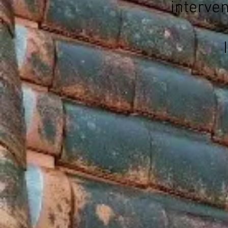
interve