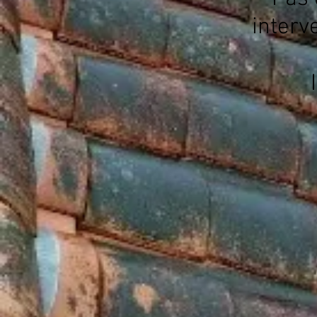
interv