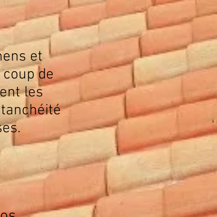
hens et
 coup de
vent les
étanchéité
ses.
vos